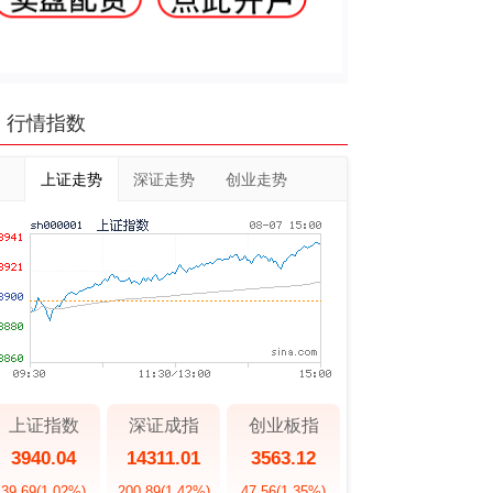
行情指数
上证走势
深证走势
创业走势
上证指数
深证成指
创业板指
3940.04
14311.01
3563.12
39.69
(1.02%)
200.89
(1.42%)
47.56
(1.35%)