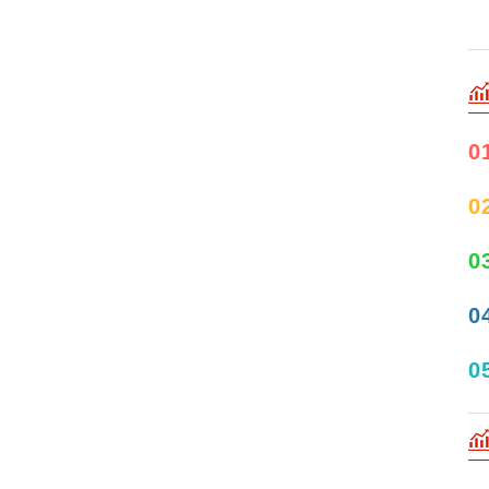
0
0
0
0
0