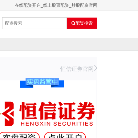
在线配资开户_线上股票配资_炒股配资官网
配资搜索
恒信证券官网