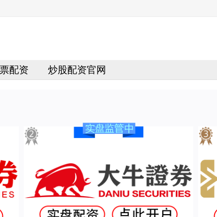
票配资
炒股配资官网