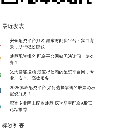
最近发表
安全配资平台排名 鑫东财配资平台：实力背
1
景，助您轻松赚钱
炒股配资排名 配资平台网站无法访问，怎么
2
办？
光大智能投顾 最值得信赖的配资平台网，专
3
业、安全、高效服务
2025赤峰配资平台 如何选择靠谱的股票论坛
4
配资服务？
配资专业网上配资炒股 探讨新宝配资A股票
5
论坛推荐
标签列表