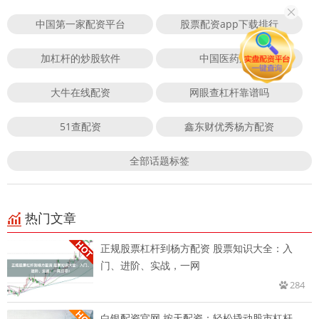
中国第一家配资平台
股票配资app下载排行
加杠杆的炒股软件
中国医药股票
大牛在线配资
网眼查杠杆靠谱吗
51查配资
鑫东财优秀杨方配资
全部话题标签
热门文章
正规股票杠杆到杨方配资 股票知识大全：入
门、进阶、实战，一网
284
白银配资官网 按天配资：轻松撬动股市杠杆，