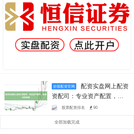
配资实盘网上配资
炒股配资官网
资配司：专业资产配置，助
您财富增值
股票配资排名
90
全部加载完成