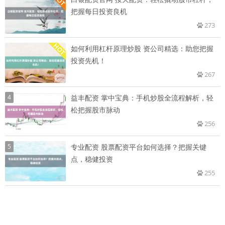
把握每日投资良机
273
如何利用杠杆原理炒股 资公司精选：助您把握
投资先机！
267
4
益丰配资 掌中宝典：手机炒股全流程解析，轻
松把握股市脉动
256
5
专业配资 股票配资平台如何选择？把握关键
点，稳健投资
255