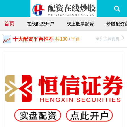
首页
在线配资开户
线上股票配资
炒股配资
十大配资平台推荐
恒信证券官网
共
100
+平台