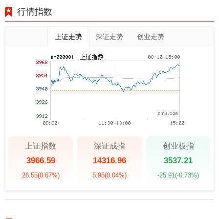
行情指数
上证走势
深证走势
创业走势
上证指数
深证成指
创业板指
3966.59
14316.96
3537.21
26.55
(0.67%)
5.95
(0.04%)
-25.91
(-0.73%)