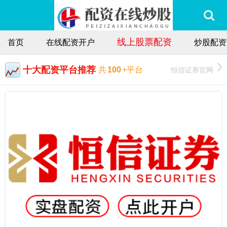
线上股票配资
首页
在线配资开户
炒股配资
十大配资平台推荐
恒信证券官网
共
100
+平台