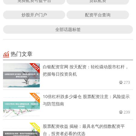
免费配资可盈平台
贷款配资
炒股开户门户
配资平台查询
全部话题标签
热门文章
白银配资官网 按天配资：轻松撬动股市杠杆，
把握每日投资良机
273
10倍杠杆跌多少爆仓 股票配资注意：风险提示
与防范指南
239
股票配资收益 揭秘：最具名气的指数配资平
台，投资者必看的优选