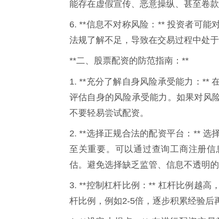
能存在虚假宣传、恶意操纵、甚至卷款
6. **信息不对称风险：** 投资
法规了解不足，导致在交易过程中处于
**二、股票配资的防范指南：**
1. **充分了解自身风险承受能力：*
评估自身的风险承受能力。如果对风
不要轻易尝试配资。
2. **选择正规合法的配资平台：*
至关重要。可以通过查询工商注册信
估。避免选择缺乏监管、信息不透明的
3. **控制杠杆比例：** 杠杆比
杆比例，例如2-5倍，逐步积累经验后