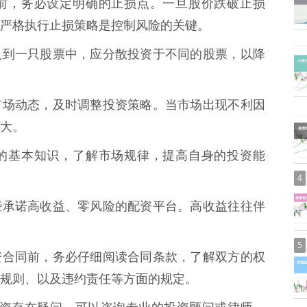
资交易前，务必设定明确的止损点。一旦股价跌破止损
严格执行止损策略是控制风险的关键。
资金投入到一只股票中，应分散投资于不同的股票，以降
时关注市场动态，及时调整投资策略。当市场出现不利因
大。
票投资的基本知识，了解市场规律，提高自身的投资能
4
警惕那些承诺高收益、零风险的配资平台。高收益往往伴
5
签订配资合同前，务必仔细阅读合同条款，了解双方的权
规则、以及违约责任等方面的规定。