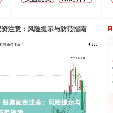
票配资注意：风险提示与防范指南
倍杠杆跌多少爆仓
238