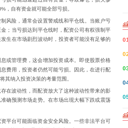
0%，自有资金就可能全部亏损。
司为了控制风险，通常会设置警戒线和平仓线。当账户亏
证金；当亏损达到平仓线时，配资公司有权强制平
往发生在市场剧烈波动时，投资者可能没有足够的
0
0
要支付利息或管理费，这会增加投资成本。即使股票价格
0
利息费用，投资者仍然可能亏损。因此，在进行配
将其纳入投资决策的考量范围。
0
场本身就存在波动性，而配资放大了这种波动性带来的影
0
以准确预测市场走势。在市场出现大幅下跌或震荡
正规的配资平台可能面临资金安全风险。一些非法平台可