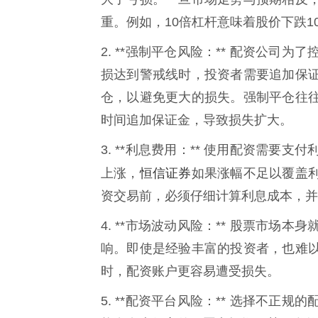
重。例如，10倍杠杆意味着股价下跌1
2. **强制平仓风险：** 配资公
损达到警戒线时，投资者需要追加保
仓，以避免更大的损失。强制平仓往
时间追加保证金，导致损失扩大。
3. **利息费用：** 使用配资需
恒信证券
上涨，
如果涨幅不足以覆盖
资交易前，必须仔细计算利息成本，并
4. **市场波动风险：** 股票市
响。即使是经验丰富的投资者，也难
时，配资账户更容易遭受损失。
5. **配资平台风险：** 选择不