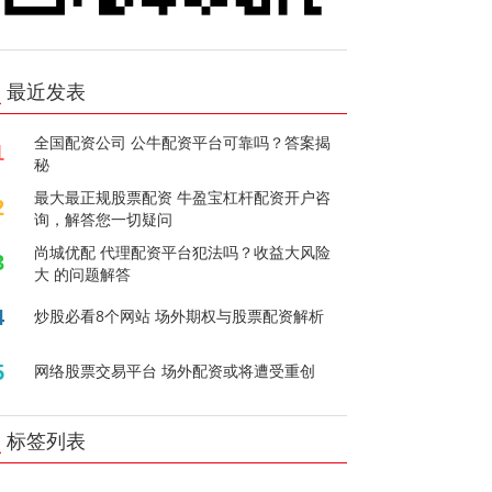
最近发表
全国配资公司 公牛配资平台可靠吗？答案揭
1
秘
最大最正规股票配资 牛盈宝杠杆配资开户咨
2
询，解答您一切疑问
尚城优配 代理配资平台犯法吗？收益大风险
3
大 的问题解答
4
炒股必看8个网站 场外期权与股票配资解析
5
网络股票交易平台 场外配资或将遭受重创
标签列表