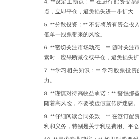
4. **设定止损点：** 在进行配
点，立即平仓，避免损失进一步扩大。
5. **分散投资：** 不要将所有
低单一股票带来的风险。
6. **密切关注市场动态：** 随
素时，应果断减仓或平仓，避免损失扩
7. **学习相关知识：** 学习股
力。
8. **谨慎对待高收益承诺：** 
随着高风险，不要被虚假宣传所迷惑。
9. **仔细阅读合同条款：** 在
利和义务，特别是关于利息费用、平仓