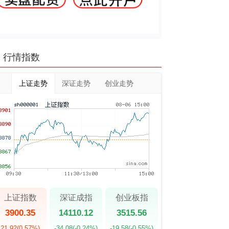
行情指数
上证走势
深证走势
创业走势
上证指数
深证成指
创业板指
3900.35
14110.12
3515.56
21.92
(0.57%)
-34.08
(-0.24%)
-19.58
(-0.55%)