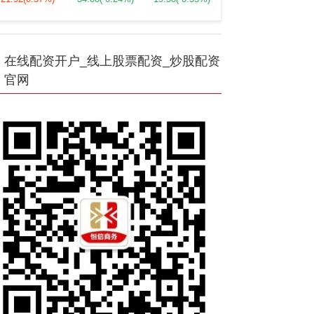
在线配资开户_线上股票配资_炒股配资
官网