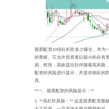
股票配资10倍杠杆跌多少爆仓，作为
的青睐。它允许投资者以较小的自有
易。然而，高收益往往伴随着高风险
配资的风险进行提示，并提供相应的
具。
**一、股票配资的风险提示：**
1. **高杠杆风险：** 这是股票
大了亏损。一旦市场走势与预期相反