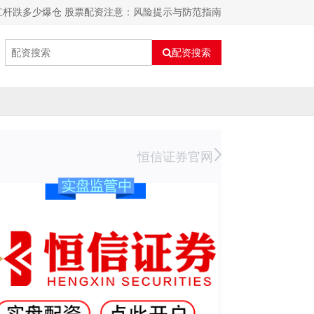
杠杆跌多少爆仓 股票配资注意：风险提示与防范指南
配资搜索
恒信证券官网