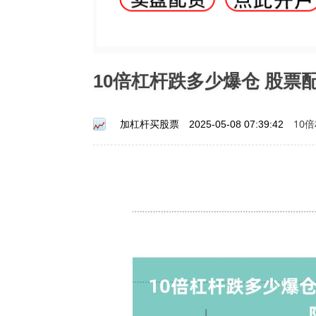
10倍杠杆跌多少爆仓 股
10
加杠杆买股票
2025-05-08 07:39:42