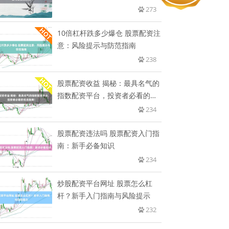
273
10倍杠杆跌多少爆仓 股票配资注
意：风险提示与防范指南
238
股票配资收益 揭秘：最具名气的
指数配资平台，投资者必看的优
选
234
股票配资违法吗 股票配资入门指
南：新手必备知识
234
炒股配资平台网址 股票怎么杠
杆？新手入门指南与风险提示
232