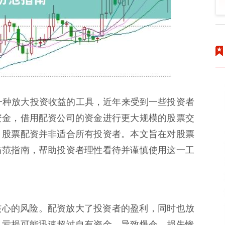
一种放大投资收益的工具，近年来受到一些投资者
资金，借用配资公司的资金进行更大规模的股票交
，股票配资并非适合所有投资者。本文旨在对股票
防范指南，帮助投资者理性看待并谨慎使用这一工
配资最核心的风险。配资放大了投资者的盈利，同时也放
，亏损可能迅速超过自有资金，导致爆仓，损失惨