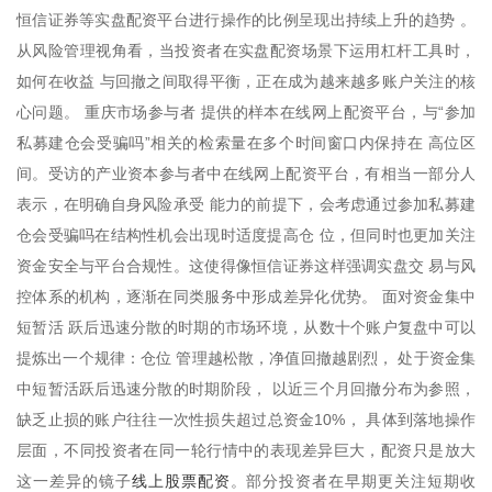
恒信证券等实盘配资平台进行操作的比例呈现出持续上升的趋势 。
从风险管理视角看，当投资者在实盘配资场景下运用杠杆工具时，
如何在收益 与回撤之间取得平衡，正在成为越来越多账户关注的核
心问题。 重庆市场参与者 提供的样本在线网上配资平台，与“参加
私募建仓会受骗吗”相关的检索量在多个时间窗口内保持在 高位区
间。受访的产业资本参与者中在线网上配资平台，有相当一部分人
表示，在明确自身风险承受 能力的前提下，会考虑通过参加私募建
仓会受骗吗在结构性机会出现时适度提高仓 位，但同时也更加关注
资金安全与平台合规性。这使得像恒信证券这样强调实盘交 易与风
控体系的机构，逐渐在同类服务中形成差异化优势。 面对资金集中
短暂活 跃后迅速分散的时期的市场环境，从数十个账户复盘中可以
提炼出一个规律：仓位 管理越松散，净值回撤越剧烈， 处于资金集
中短暂活跃后迅速分散的时期阶段， 以近三个月回撤分布为参照，
缺乏止损的账户往往一次性损失超过总资金10%， 具体到落地操作
层面，不同投资者在同一轮行情中的表现差异巨大，配资只是放大
线上股票配资
这一差异的镜子
。部分投资者在早期更关注短期收