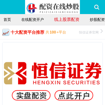
线上股票配资
首页
在线配资开户
炒股配资
十大配资平台推荐
恒信证券官网
共
100
+平台