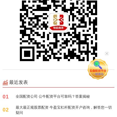
最近发表
01
全国配资公司 公牛配资平台可靠吗？答案揭秘
最大最正规股票配资 牛盈宝杠杆配资开户咨询，解答您一切
02
疑问