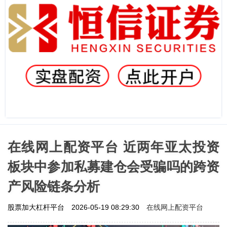
在线网上配资平台 近两年亚太投资
板块中参加私募建仓会受骗吗的跨资
产风险链条分析
在线网上配资平台
股票加大杠杆平台
2026-05-19 08:29:30