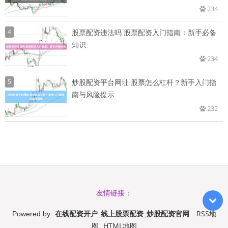
234
4
股票配资违法吗 股票配资入门指南：新手必备
知识
234
5
炒股配资平台网址 股票怎么杠杆？新手入门指
南与风险提示
232
友情链接：
在线配资开户_线上股票配资_炒股配资官网
RSS地
Powered by
图
HTML地图