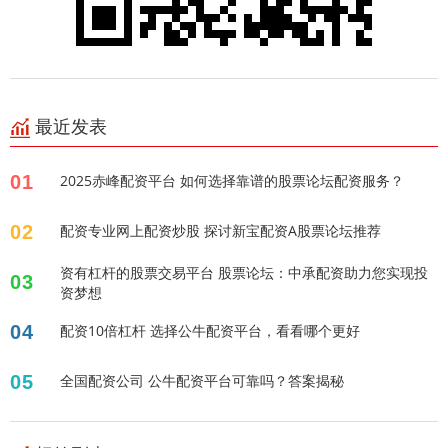
最近发表
01
2025赤峰配资平台 如何选择靠谱的股票论坛配资服务？
02
配资专业网上配资炒股 探讨新宝配资A股票论坛推荐
资有杠杆的股票交易平台 股票论坛：中承配资助力您实现投
03
资梦想
04
配资10倍杠杆 选择公牛配资平台，看看哪个更好
05
全国配资公司 公牛配资平台可靠吗？答案揭秘