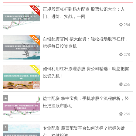
正规股票杠杆到杨方配资 股票知识大全：入
门、进阶、实战，一网
284
白银配资官网 按天配资：轻松撬动股市杠杆，
把握每日投资良机
273
如何利用杠杆原理炒股 资公司精选：助您把握
投资先机！
266
4
益丰配资 掌中宝典：手机炒股全流程解析，轻
松把握股市脉动
256
5
专业配资 股票配资平台如何选择？把握关键
点，稳健投资