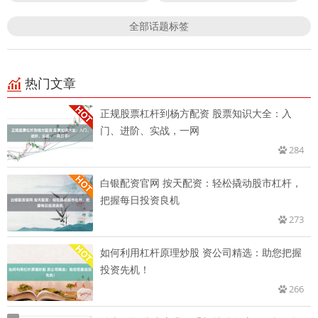
全部话题标签
热门文章
正规股票杠杆到杨方配资 股票知识大全：入
门、进阶、实战，一网
284
白银配资官网 按天配资：轻松撬动股市杠杆，
把握每日投资良机
273
如何利用杠杆原理炒股 资公司精选：助您把握
投资先机！
266