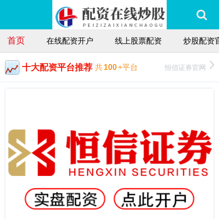
首页
在线配资开户
线上股票配资
炒股配资
十大配资平台推荐
恒信证券官网
共
100
+平台