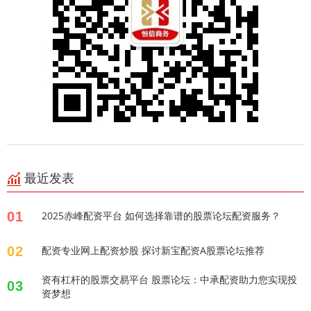
最近发表
01
2025赤峰配资平台 如何选择靠谱的股票论坛配资服务？
02
配资专业网上配资炒股 探讨新宝配资A股票论坛推荐
资有杠杆的股票交易平台 股票论坛：中承配资助力您实现投
03
资梦想