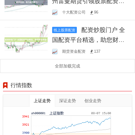
州雷曼期货引领股票配资新
风尚，高效投资，助力股市
十大配资公司
96
腾飞！
配资炒股门户 全
线上股票配资
国配资平台精选，助您财富
增值！
期货资金配资
137
全部加载完成
行情指数
上证走势
深证走势
创业走势