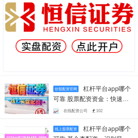
杠杆平台app哪个
炒股配资官网
可靠 股票配资资金：快速放
大您的投资收益
在线配资公司
102
杠杆平台app哪个
线上股票配资