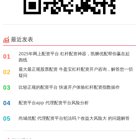
最近发表
2025年网上配资平台 杠杆配资神器，凯狮优配帮你赢在起
01
跑线
最大最正规股票配资 牛盈宝杠杆配资开户咨询，解答您一切
02
疑问
03
比较正规的配资平台 快速开户体验杠杆配资指数操作
04
配资平台app 代理配资平台风险分析
05
尚城优配 代理配资平台犯法吗？收益大风险大 的问题解答