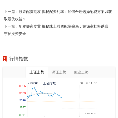
股票配资期权 揭秘配资利率：如何合理选择配资方案以获
上一篇：
取最优收益？
配资哪家专业 揭秘线上股票配资骗局：警惕高杠杆诱惑，
下一篇：
守护投资安全！
行情指数
上证走势
深证走势
创业走势