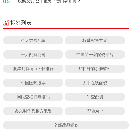
05
股票投资 公牛配资平台口碑如何？
标签列表
个人炒股配资
权威配资世界
十大配资公司
中国第一家配资平台
股票配资app下载排行
加杠杆的炒股软件
中国医药股票
大牛在线配资
网眼查杠杆靠谱吗
51查配资
鑫东财优秀杨方配资
配资APP
全部话题标签