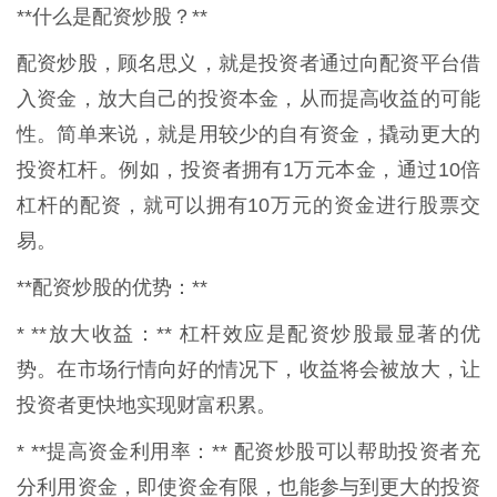
**什么是配资炒股？**
配资炒股，顾名思义，就是投资者通过向配资平台借
入资金，放大自己的投资本金，从而提高收益的可能
性。简单来说，就是用较少的自有资金，撬动更大的
投资杠杆。例如，投资者拥有1万元本金，通过10倍
杠杆的配资，就可以拥有10万元的资金进行股票交
易。
**配资炒股的优势：**
* **放大收益：** 杠杆效应是配资炒股最显著的优
势。在市场行情向好的情况下，收益将会被放大，让
投资者更快地实现财富积累。
* **提高资金利用率：** 配资炒股可以帮助投资者充
分利用资金，即使资金有限，也能参与到更大的投资