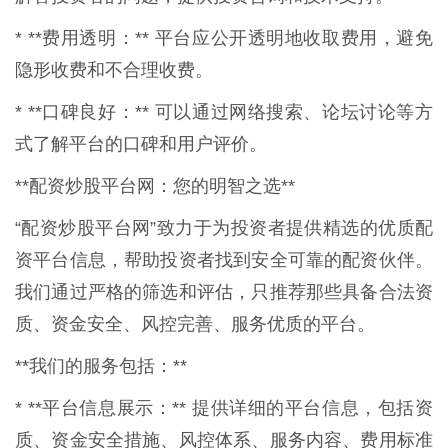
* **费用透明：** 平台应公开透明地收取费用，避免
隐形收费和不合理收费。
* **口碑良好：** 可以通过网络搜索、论坛讨论等方
式了解平台的口碑和用户评价。
**配资炒股平台网：您的明智之选**
“配资炒股平台网”致力于为投资者提供精选的优质配
资平台信息，帮助投资者找到安全可靠的配资伙伴。
我们通过严格的筛选和评估，只推荐那些具备合法资
质、资金安全、风控完善、服务优质的平台。
**我们的服务包括：**
* **平台信息展示：** 提供详细的平台信息，包括资
质、资金安全措施、风控体系、服务内容、费用标准