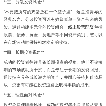
**三、分散投资风险**
“不要把所有的鸡蛋放在一个篮子里”，这是投资界的
经典名言。分散投资可以有效降低单一资产带来的风
线上股票配资
险。通过构建多元化的投资组合，
包括
股票、债券、黄金、房地产等不同资产类别，您可以
在市场波动时保持相对稳定的收益。
**四、长期投资视角**
成功的投资者往往具备长期投资的视角。他们不被短
期的市场波动所干扰，而是专注于长期的投资回报。
通过持有具备成长潜力的资产，并耐心等待其价值释
放，您更有可能在投资道路上取得丰硕的成果。
**五、理性面对风险**
投资总是伴随着风险。成功的投资者不是那些从未遭