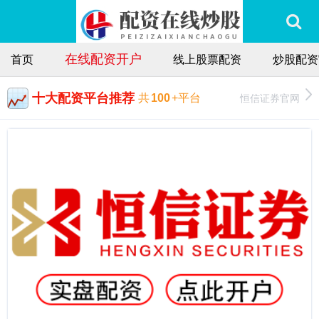
在线配资开户
首页
线上股票配资
炒股配资
十大配资平台推荐
恒信证券官网
共
100
+平台