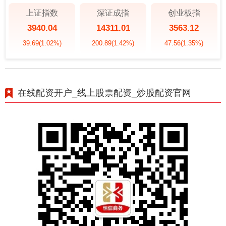
上证指数
深证成指
创业板指
3940.04
14311.01
3563.12
39.69
(1.02%)
200.89
(1.42%)
47.56
(1.35%)
在线配资开户_线上股票配资_炒股配资官网