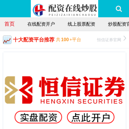
首页
在线配资开户
线上股票配资
炒股配资
十大配资平台推荐
恒信证券官网
共
100
+平台