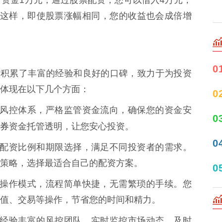
。这样，即使股票涨幅相同，您的收益也会成倍增
0
，积累了丰富的经验和良好的口碑，致力于为投资
体现在以下几个方面：
0
完善的风控体系，严格监管资金流向，确保您的资金安
0
券
资金托管透明，让您安心投资。
0
供多种配资比例和期限选择，满足不同投资者的需求。
策略，选择最适合自己的配资方案。
0
用线上操作模式，流程简单快捷，无需繁琐的手续。您
值、交易等操作，节省您的时间和精力。
有一支经验丰富的风控团队，实时监控市场动态，及时