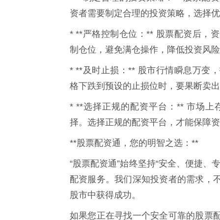
资者需要制定合理的投资策略，选择优
* **严格控制仓位：** 股票配资
制仓位，避免满仓操作，降低投资风险
* **及时止损：** 股市行情瞬息
格下跌到预设的止损位时，要果断卖出
* **选择正规的配资平台：** 市
择。选择正规的配资平台，才能保障资
**股票配资通，您的明智之选：**
“股票配资通”始终坚持“安全、便捷、
配资服务。我们深知投资者的需求，
股市中获得成功。
如果您正在寻找一个安全可靠的股票