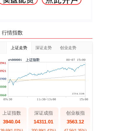
行情指数
上证走势
深证走势
创业走势
上证指数
深证成指
创业板指
3940.04
14311.01
3563.12
39.69
(1.02%)
200.89
(1.42%)
47.56
(1.35%)