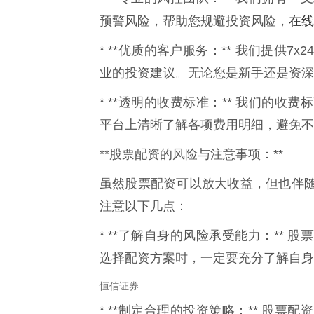
在线
预警风险，帮助您规避投资风险，
* **优质的客户服务：** 我们提供
业的投资建议。无论您是新手还是资深
* **透明的收费标准：** 我们的
平台上清晰了解各项费用明细，避免不
**股票配资的风险与注意事项：**
虽然股票配资可以放大收益，但也伴
注意以下几点：
* **了解自身的风险承受能力：**
选择配资方案时，一定要充分了解自身
恒信证券
* **制定合理的投资策略：** 股