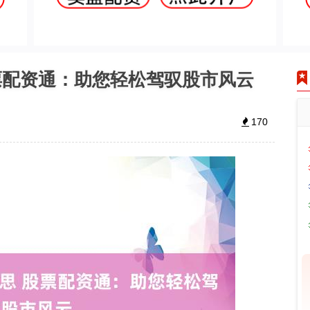
票配资通：助您轻松驾驭股市风云
170