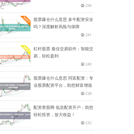
256
股票爆仓什么意思 多牛配资安全
吗？深度解析风险与保障
241
杠杆股票 最佳交易软件：智能交
易，轻松盈利
240
股票爆仓什么意思 同富配资：专
业股票配资平台，助您财富增值
238
配资查股网 低息配资开户：助您
轻松投资，放大收益！
232